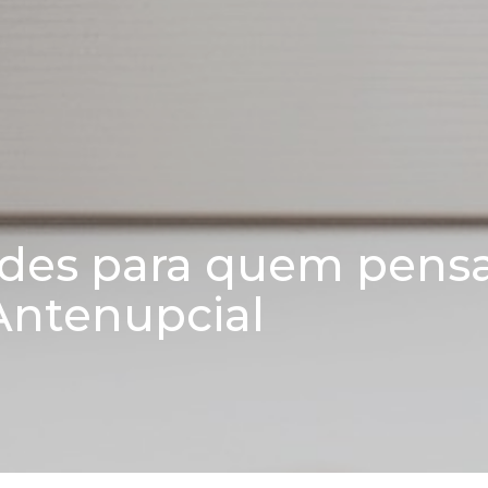
ades para quem pens
Antenupcial