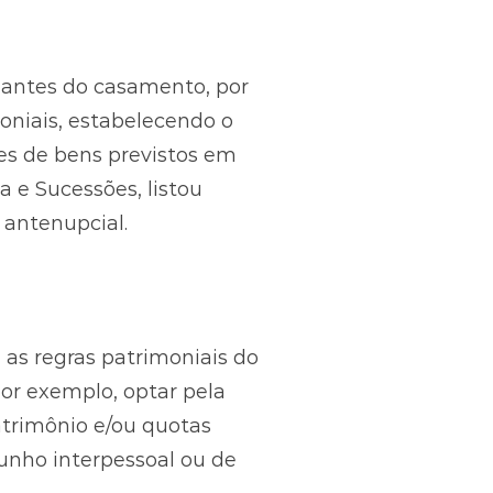
o antes do casamento, por
oniais, estabelecendo o
es de bens previstos em
a e Sucessões, listou
 antenupcial.
 as regras patrimoniais do
por exemplo, optar pela
trimônio e/ou quotas
unho interpessoal ou de