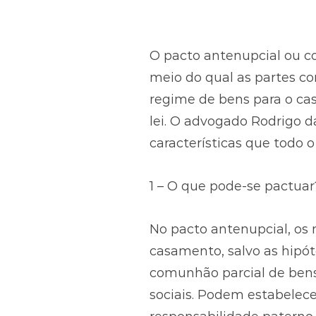
O pacto antenupcial ou co
meio do qual as partes c
regime de bens para o ca
lei. O advogado Rodrigo da
características que todo 
1 – O que pode-se pactuar
No pacto antenupcial, os 
casamento, salvo as hipót
comunhão parcial de bens
sociais. Podem estabelec