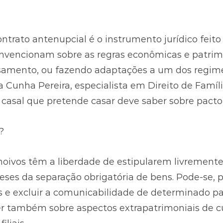
ntrato antenupcial é o instrumento jurídico feit
onvencionam sobre as regras econômicas e patrim
samento, ou fazendo adaptações a um dos regim
 Cunha Pereira, especialista em Direito de Famíli
o casal que pretende casar deve saber sobre pacto
?
noivos têm a liberdade de estipularem livremente
eses da separação obrigatória de bens. Pode-se, 
 e excluir a comunicabilidade de determinado pa
er também sobre aspectos extrapatrimoniais de c