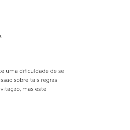
.
te uma dificuldade de se
ssão sobre tais regras
evitação, mas este