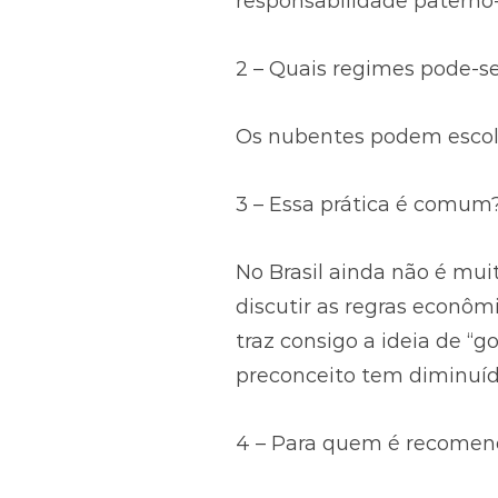
responsabilidade paterno-fi
2 – Quais regimes pode-se
Os nubentes podem escolh
3 – Essa prática é comum
No Brasil ainda não é mui
discutir as regras econôm
traz consigo a ideia de “g
preconceito tem diminuído
4 – Para quem é recomend