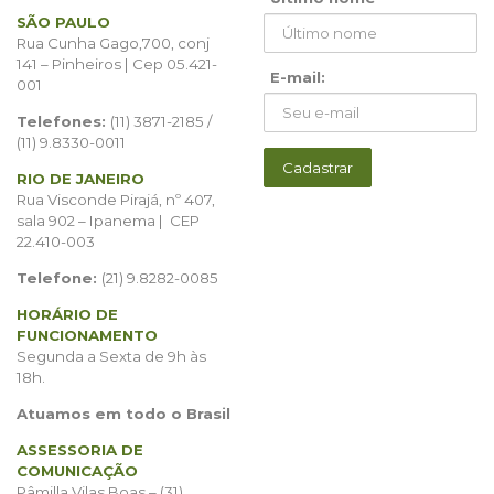
SÃO PAULO
Rua Cunha Gago,700, conj
141 – Pinheiros | Cep 05.421-
E-mail:
001
Telefones:
(11) 3871-2185 /
(11) 9.8330-0011
RIO DE JANEIRO
Rua Visconde Pirajá, nº 407,
sala 902 – Ipanema | CEP
22.410-003
Telefone:
(21) 9.8282-0085
HORÁRIO DE
FUNCIONAMENTO
Segunda a Sexta de 9h às
18h.
Atuamos em todo o Brasil
ASSESSORIA DE
COMUNICAÇÃO
Pâmilla Vilas Boas – (31)