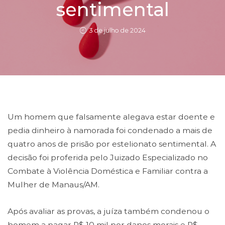
sentimental
3 de julho de 2024
Um homem que falsamente alegava estar doente e
pedia dinheiro à namorada foi condenado a mais de
quatro anos de prisão por estelionato sentimental. A
decisão foi proferida pelo Juizado Especializado no
Combate à Violência Doméstica e Familiar contra a
Mulher de Manaus/AM.
Após avaliar as provas, a juíza também condenou o
homem a pagar R$ 10 mil por danos morais e R$