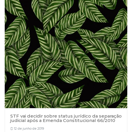
STF vai decidir sobre status jurídico da separação
judicial após a Emenda Constitucional 66/2010
12 de junho de 2019