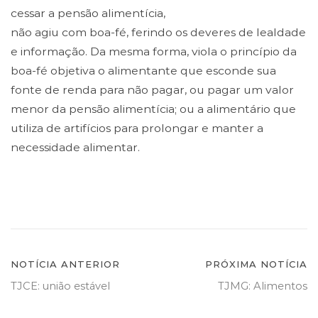
cessar a pensão alimentícia,
não agiu com boa-fé, ferindo os deveres de lealdade
e informação. Da mesma forma, viola o princípio da
boa-fé objetiva o alimentante que esconde sua
fonte de renda para não pagar, ou pagar um valor
menor da pensão alimentícia; ou a alimentário que
utiliza de artifícios para prolongar e manter a
necessidade alimentar.
Navegação
NOTÍCIA ANTERIOR
PRÓXIMA NOTÍCIA
TJCE: união estável
TJMG: Alimentos
de
Post