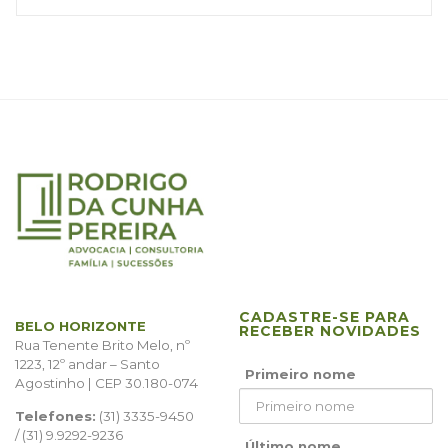
CADASTRE-SE PARA
BELO HORIZONTE
RECEBER NOVIDADES
Rua Tenente Brito Melo, nº
1223, 12º andar – Santo
Primeiro nome
Agostinho | CEP 30.180-074
Telefones:
(31) 3335-9450
/ (31) 9.9292-9236
Último nome