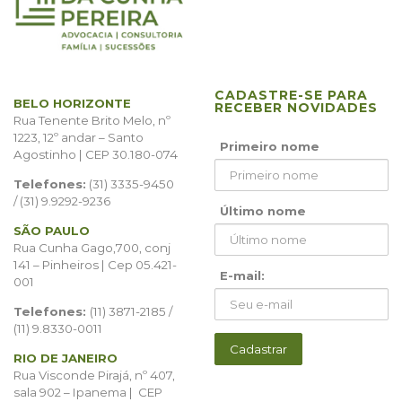
CADASTRE-SE PARA
BELO HORIZONTE
RECEBER NOVIDADES
Rua Tenente Brito Melo, nº
1223, 12º andar – Santo
Primeiro nome
Agostinho | CEP 30.180-074
Telefones:
(31) 3335-9450
/ (31) 9.9292-9236
Último nome
SÃO PAULO
Rua Cunha Gago,700, conj
141 – Pinheiros | Cep 05.421-
E-mail:
001
Telefones:
(11) 3871-2185 /
(11) 9.8330-0011
RIO DE JANEIRO
Rua Visconde Pirajá, nº 407,
sala 902 – Ipanema | CEP