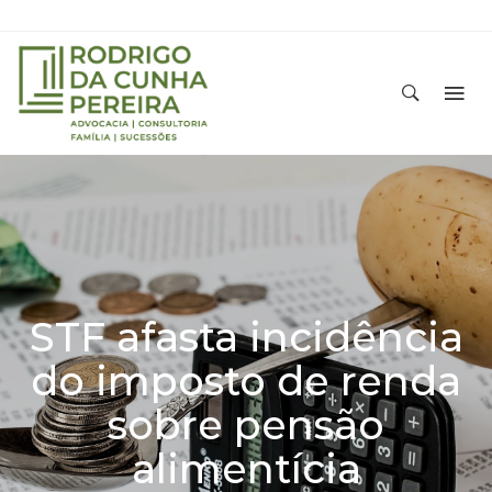
STF afasta incidência
do imposto de renda
sobre pensão
alimentícia