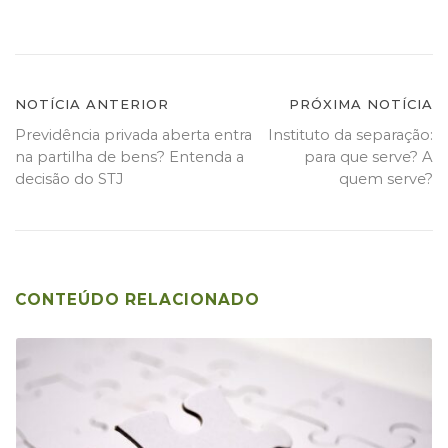
Navegação
NOTÍCIA ANTERIOR
PRÓXIMA NOTÍCIA
Previdência privada aberta entra
Instituto da separação:
de
na partilha de bens? Entenda a
para que serve? A
Post
decisão do STJ
quem serve?
CONTEÚDO RELACIONADO