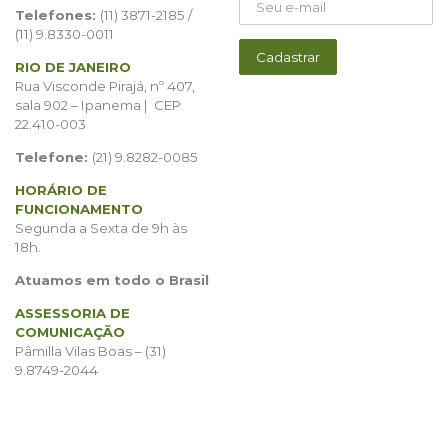
Telefones:
(11) 3871-2185 /
(11) 9.8330-0011
RIO DE JANEIRO
Rua Visconde Pirajá, nº 407,
sala 902 – Ipanema | CEP
22.410-003
Telefone:
(21) 9.8282-0085
HORÁRIO DE
FUNCIONAMENTO
Segunda a Sexta de 9h às
18h.
Atuamos em todo o Brasil
ASSESSORIA DE
COMUNICAÇÃO
Pâmilla Vilas Boas – (31)
9.8749-2044