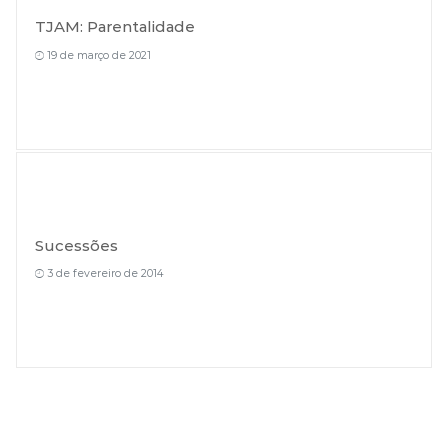
TJAM: Parentalidade
19 de março de 2021
Sucessões
3 de fevereiro de 2014