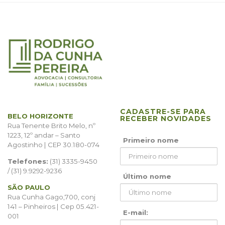
CADASTRE-SE PARA
BELO HORIZONTE
RECEBER NOVIDADES
Rua Tenente Brito Melo, nº
1223, 12º andar – Santo
Primeiro nome
Agostinho | CEP 30.180-074
Telefones:
(31) 3335-9450
/ (31) 9.9292-9236
Último nome
SÃO PAULO
Rua Cunha Gago,700, conj
141 – Pinheiros | Cep 05.421-
E-mail:
001