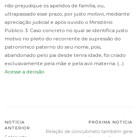
não prejudique os apelidos de família, ou,
ultrapassado esse prazo, por justo motivo, mediante
apreciação judicial e após ouvido o Ministério
Público. 3. Caso concreto no qual se identifica justo
motivo no pleito do recorrente de supressão do
patronímico paterno do seu nome, pois,
abandonado pelo pai desde tenra idade, foi criado
exclusivamente pela mãe e pela avó materna. (…)
Acesse a decisão
Navegação
NOTÍCIA
PRÓXIMA NOTÍCIA
ANTERIOR
Relação de concubinato também gera
de