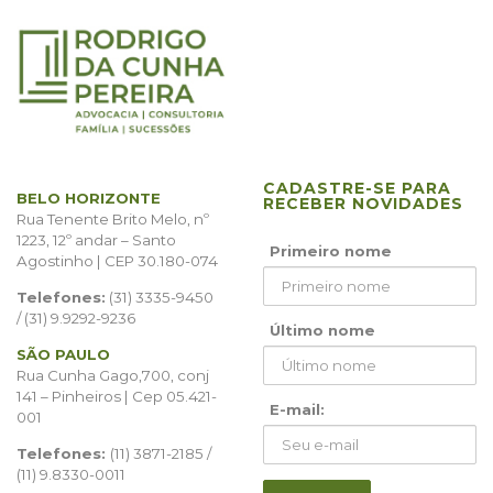
CADASTRE-SE PARA
BELO HORIZONTE
RECEBER NOVIDADES
Rua Tenente Brito Melo, nº
1223, 12º andar – Santo
Primeiro nome
Agostinho | CEP 30.180-074
Telefones:
(31) 3335-9450
/ (31) 9.9292-9236
Último nome
SÃO PAULO
Rua Cunha Gago,700, conj
141 – Pinheiros | Cep 05.421-
E-mail:
001
Telefones:
(11) 3871-2185 /
(11) 9.8330-0011