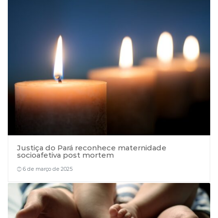
Justiça do Pará reconhece maternidade
socioafetiva post mortem
6 de março de 2025