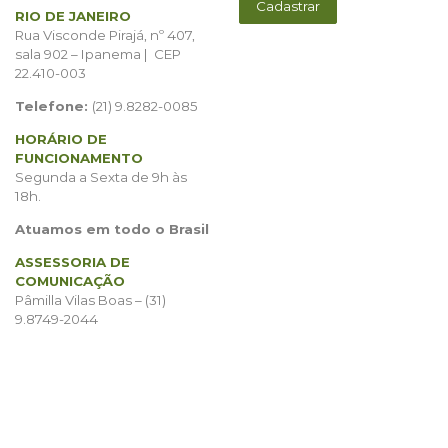
RIO DE JANEIRO
Rua Visconde Pirajá, nº 407,
sala 902 – Ipanema | CEP
22.410-003
Telefone:
(21) 9.8282-0085
HORÁRIO DE
FUNCIONAMENTO
Segunda a Sexta de 9h às
18h.
Atuamos em todo o Brasil
ASSESSORIA DE
COMUNICAÇÃO
Pâmilla Vilas Boas – (31)
9.8749-2044