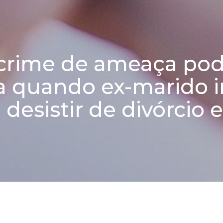
crime de ameaça pod
 quando ex-marido i
 desistir de divórcio