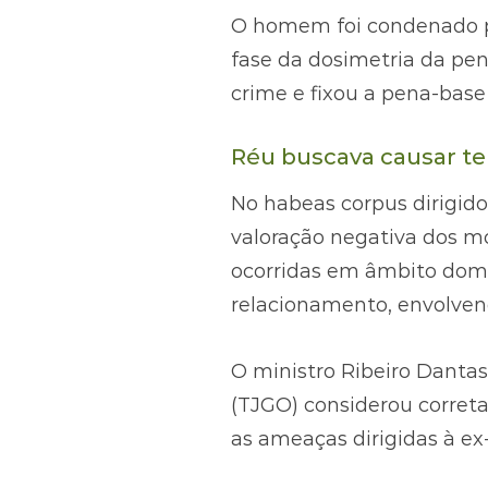
O homem foi condenado pe
fase da dosimetria da pen
crime e fixou a pena-base
Réu buscava causar tem
No habeas corpus dirigido
valoração negativa dos mo
ocorridas em âmbito domé
relacionamento, envolven
O ministro Ribeiro Dantas
(TJGO) considerou correta
as ameaças dirigidas à ex