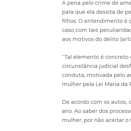
A pena pelo crime de am
para que ela desista de pe
filhos. O entendimento é 
caso com tais peculiaridad
aos motivos do delito (ar
“Tal elemento é concreto
circunstância judicial d
conduta, motivada pelo an
mulher pela Lei Maria da 
De acordo com os autos, 
ano. Ao saber dos proces
mulher, por não aceitar o