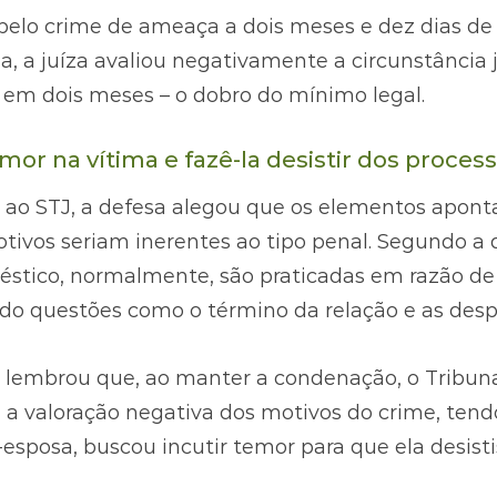
lo crime de ameaça a dois meses e dez dias de 
a, a juíza avaliou negativamente a circunstância 
 em dois meses – o dobro do mínimo legal.
or na vítima e fazê-la desistir dos proces
 ao STJ, a defesa alegou que os elementos apontad
tivos seriam inerentes ao tipo penal. Segundo a d
stico, normalmente, são praticadas em razão de 
do questões como o término da relação e as despe
 lembrou que, ao manter a condenação, o Tribuna
 a valoração negativa dos motivos do crime, tend
-esposa, buscou incutir temor para que ela desisti