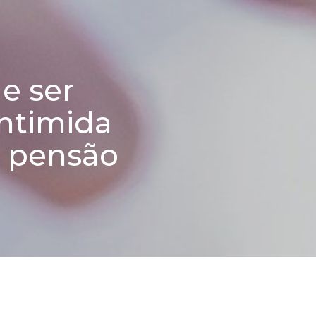
e ser
ntimida
 e pensão