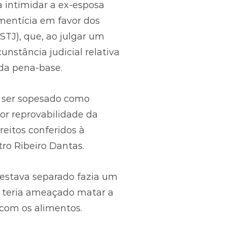
intimidar a ex-esposa
imentícia em favor dos
STJ), que, ao julgar um
unstância judicial relativa
 da pena-base.
o ser sopesado como
or reprovabilidade da
eitos conferidos à
tro Ribeiro Dantas.
 estava separado fazia um
o teria ameaçado matar a
 com os alimentos.