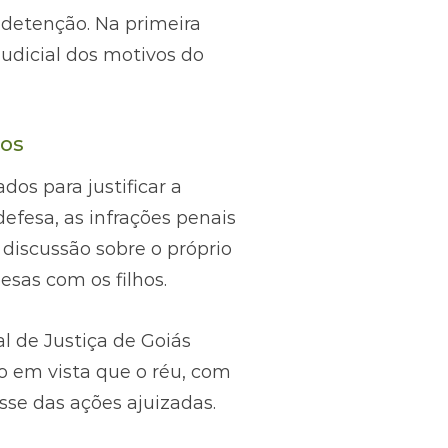
detenção. Na primeira
judicial dos motivos do
sos
os para justificar a
efesa, as infrações penais
discussão sobre o próprio
sas com os filhos.
l de Justiça de Goiás
o em vista que o réu, com
sse das ações ajuizadas.