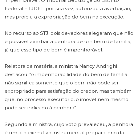
impenhorável. O Tribunal de Justiça do Distrito
Federal – TJDFT, por sua vez, autorizou a averbação,
mas proibiu a expropriação do bem na execução.
No recurso ao STJ, dois devedores alegaram que não
é possível averbar a penhora de um bem de família,
já que esse tipo de bem é impenhorável.
Relatora da matéria, a ministra Nancy Andrighi
destacou: “A impenhorabilidade do bem de família
não significa somente que o bem não pode ser
expropriado para satisfação do credor, mas também
que, no processo executório, o imóvel nem mesmo
pode ser indicado à penhora”.
Segundo a ministra, cujo voto prevaleceu, a penhora
é um ato executivo instrumental preparatório da