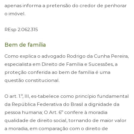
apenas informa a pretensão do credor de penhorar
o imóvel.
REsp 2.062.315
Bem de família
Como explica o advogado Rodrigo da Cunha Pereira,
especialista em Direito de Família e Sucessões, a
proteção conferida ao bem de família é uma
questão constitucional.
O art. 1.º, III, es-tabelece como princípio fundamental
da República Federativa do Brasil a dignidade da
pessoa humana; O Art. 6º confere à moradia
qualidade de direito social, tornando de maior valor
a moradia, em comparação com o direito de