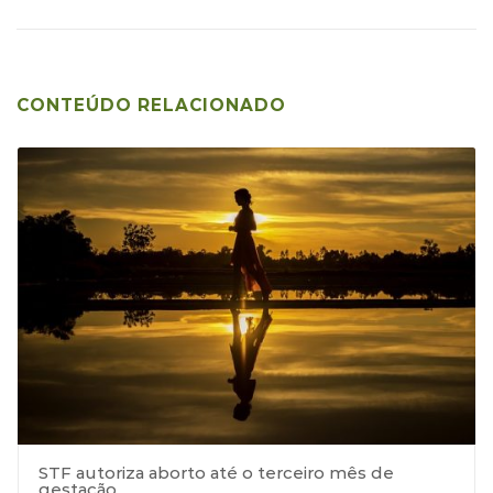
CONTEÚDO RELACIONADO
STF autoriza aborto até o terceiro mês de
gestação