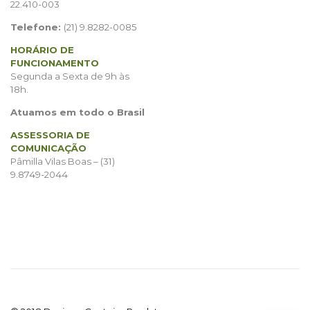
22.410-003
Telefone:
(21) 9.8282-0085
HORÁRIO DE
FUNCIONAMENTO
Segunda a Sexta de 9h às
18h.
Atuamos em todo o Brasil
ASSESSORIA DE
COMUNICAÇÃO
Pâmilla Vilas Boas – (31)
9.8749-2044