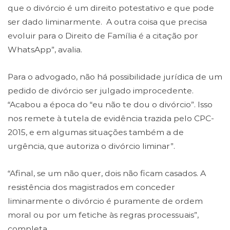
que o divórcio é um direito potestativo e que pode
ser dado liminarmente. A outra coisa que precisa
evoluir para o Direito de Família é a citação por
WhatsApp”, avalia.
Para o advogado, não há possibilidade jurídica de um
pedido de divórcio ser julgado improcedente.
“Acabou a época do “eu não te dou o divórcio”. Isso
nos remete à tutela de evidência trazida pelo CPC-
2015, e em algumas situações também a de
urgência, que autoriza o divórcio liminar”.
“Afinal, se um não quer, dois não ficam casados. A
resistência dos magistrados em conceder
liminarmente o divórcio é puramente de ordem
moral ou por um fetiche às regras processuais”,
completa.