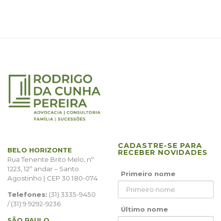
CADASTRE-SE PARA
BELO HORIZONTE
RECEBER NOVIDADES
Rua Tenente Brito Melo, nº
1223, 12º andar – Santo
Primeiro nome
Agostinho | CEP 30.180-074
Telefones:
(31) 3335-9450
/ (31) 9.9292-9236
Último nome
SÃO PAULO