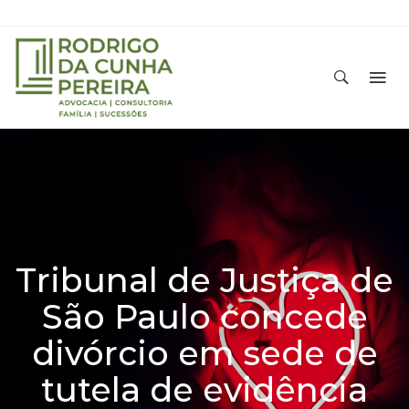
Tribunal de Justiça de
São Paulo concede
divórcio em sede de
tutela de evidência