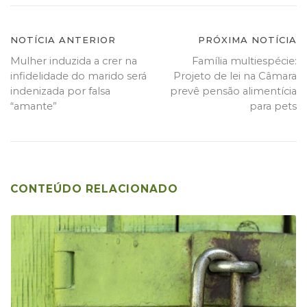
Navegação
NOTÍCIA ANTERIOR
PRÓXIMA NOTÍCIA
Mulher induzida a crer na
Família multiespécie:
de
infidelidade do marido será
Projeto de lei na Câmara
Post
indenizada por falsa
prevê pensão alimentícia
“amante”
para pets
CONTEÚDO RELACIONADO