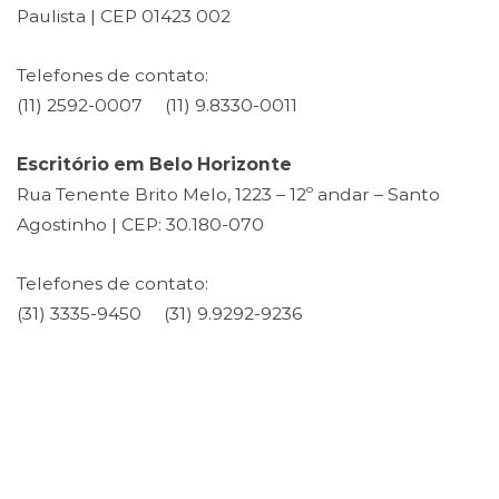
Paulista | CEP 01423 002
Telefones de contato:
(11) 2592-0007 (11) 9.8330-0011
Escritório em Belo Horizonte
Rua Tenente Brito Melo, 1223 – 12º andar – Santo
Agostinho | CEP: 30.180-070
Telefones de contato:
(31) 3335-9450 (31) 9.9292-9236