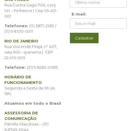
Rua Cunha Gago,700, conj
141 – Pinheiros | Cep 05.421-
E-mail:
001
Telefones:
(11) 3871-2185 /
(11) 9.8330-0011
RIO DE JANEIRO
Rua Visconde Pirajá, nº 407,
sala 902 – Ipanema | CEP
22.410-003
Telefone:
(21) 9.8282-0085
HORÁRIO DE
FUNCIONAMENTO
Segunda a Sexta de 9h às
18h.
Atuamos em todo o Brasil
ASSESSORIA DE
COMUNICAÇÃO
Pâmilla Vilas Boas – (31)
9.8749-2044